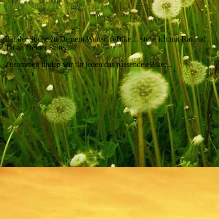
mail: harald-albrecht@t-online.de
Bei der Suche zu Deinem Wunsch eBike ... stehe ich mit Rat und
Tat an Deiner Seite....
Zusammen finden wir für jeden das passende eBike....