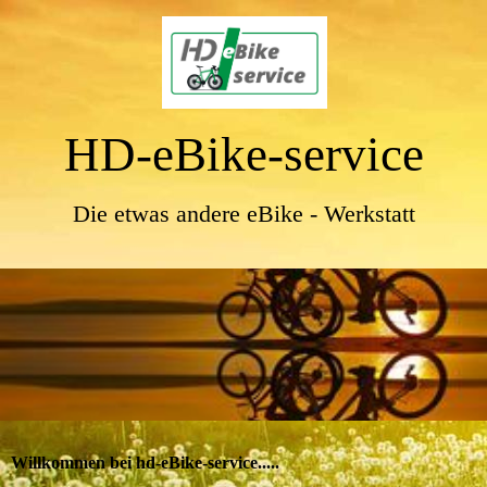
HD-eBike-service
Die etwas andere eBike - Werkstatt
Willkommen bei hd-eBike-service.....