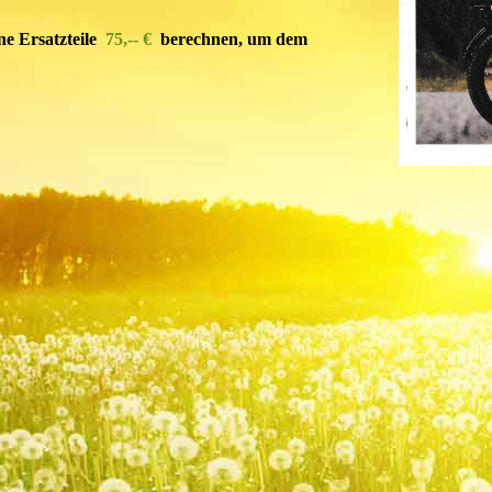
ne Ersatzteile
75,-- €
berechnen, um dem