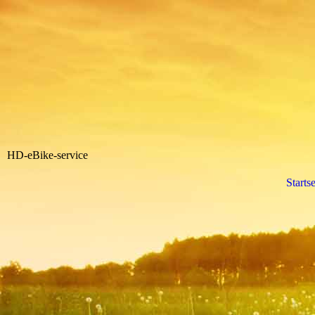
HD-eBike-service
Startse