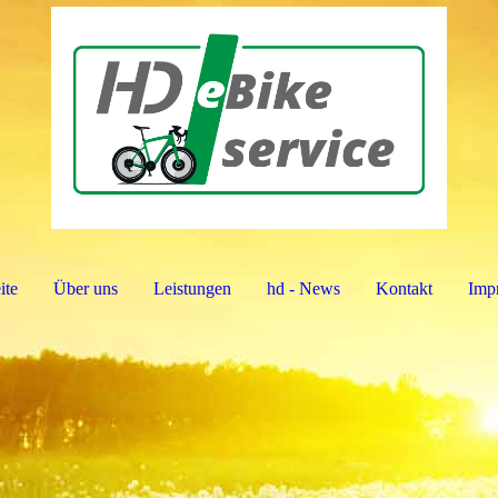
ite
Über uns
Leistungen
hd - News
Kontakt
Imp